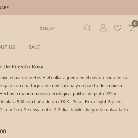
SAPP
0
0
i
UT US
SALE
r De Fresita Rosa
cluye el par de aretes + el collar a juego en el mismo tono en su
 regalo con una tarjeta de dedicatoria y un pañito de limpieza
 Hechas a mano en resina ecológica, palitos de plata 925 y
e plata 950 con baño de oro 18 K. Peso: Extra Light 2gr c/u.
cm x 2cm. Se envía entre 2-3 días hábiles luego de realizada tu
.00