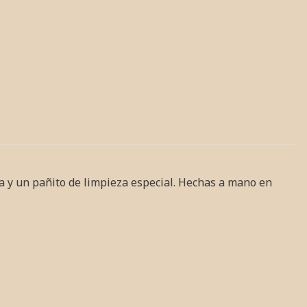
ia y un pañito de limpieza especial.
Hechas a mano en