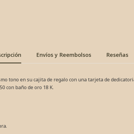
cripción
Envíos y Reembolsos
Reseñas
mismo tono en su cajita de regalo con una tarjeta de dedicator
950 con baño de oro 18 K.
pra.