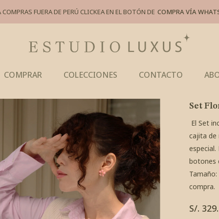
 COMPRAS FUERA DE PERÚ CLICKEA EN EL BOTÓN DE
COMPRA VÍA WHAT
COMPRAR
COLECCIONES
CONTACTO
ABO
Set Flo
El Set in
cajita de
especial.
botones d
Tamaño: 2
compra.
S/. 329