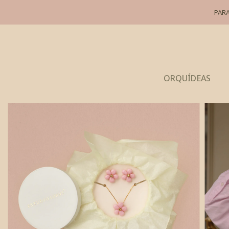
SKIP TO CONTENT
PARA
ORQUÍDEAS