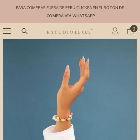
SKIP TO CONTENT
PARA COMPRAS FUERA DE PERÚ CLICKEA EN EL BOTÓN DE
COMPRA VÍA WHATSAPP
0
0
it