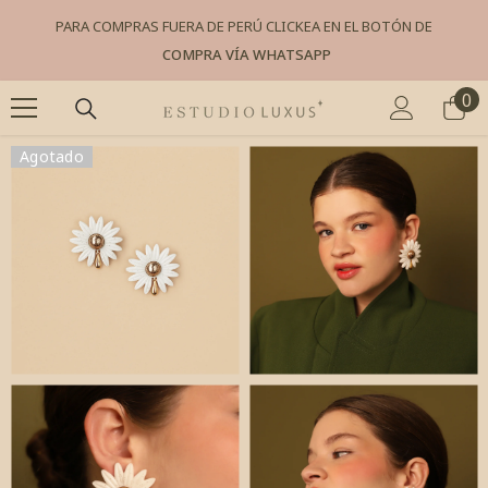
SKIP TO CONTENT
PARA COMPRAS FUERA DE PERÚ CLICKEA EN EL BOTÓN DE
COMPRA VÍA WHATSAPP
0
0
it
Agotado