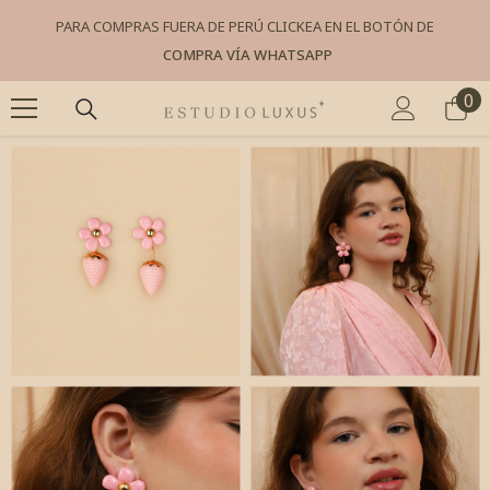
SKIP TO CONTENT
PARA COMPRAS FUERA DE PERÚ CLICKEA EN EL BOTÓN DE
COMPRA VÍA WHATSAPP
0
0
it