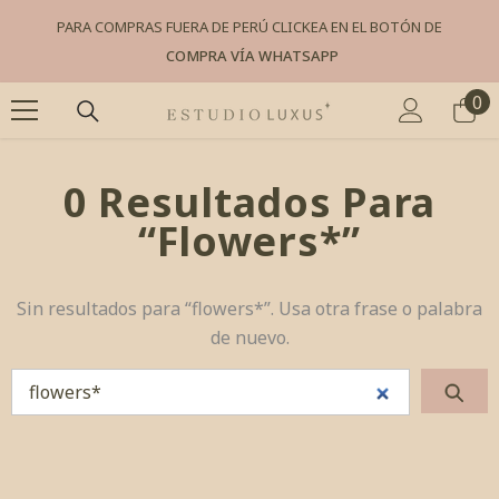
SKIP TO CONTENT
PARA COMPRAS FUERA DE PERÚ CLICKEA EN EL BOTÓN DE
COMPRA VÍA WHATSAPP
0
0
it
0 Resultados Para
“flowers*”
Sin resultados para “flowers*”. Usa otra frase o palabra
de nuevo.